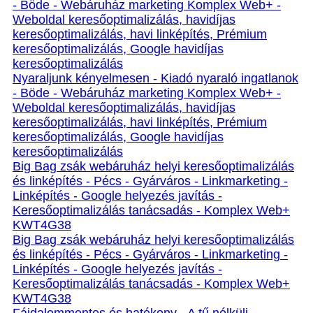
- Böde - Webáruház marketing Komplex Web+ -
Weboldal keresőoptimalizálás, havidíjas
keresőoptimalizálás, havi linképítés, Prémium
keresőoptimalizálás, Google havidíjas
keresőoptimalizálás
Nyaraljunk kényelmesen - Kiadó nyaraló ingatlanok
- Böde - Webáruház marketing Komplex Web+ -
Weboldal keresőoptimalizálás, havidíjas
keresőoptimalizálás, havi linképítés, Prémium
keresőoptimalizálás, Google havidíjas
keresőoptimalizálás
Big Bag zsák webáruház helyi keresőoptimalizálás
és linképítés - Pécs - Gyárváros - Linkmarketing -
Linképítés - Google helyezés javítás -
Keresőoptimalizálás tanácsadás - Komplex Web+
KWT4G38
Big Bag zsák webáruház helyi keresőoptimalizálás
és linképítés - Pécs - Gyárváros - Linkmarketing -
Linképítés - Google helyezés javítás -
Keresőoptimalizálás tanácsadás - Komplex Web+
KWT4G38