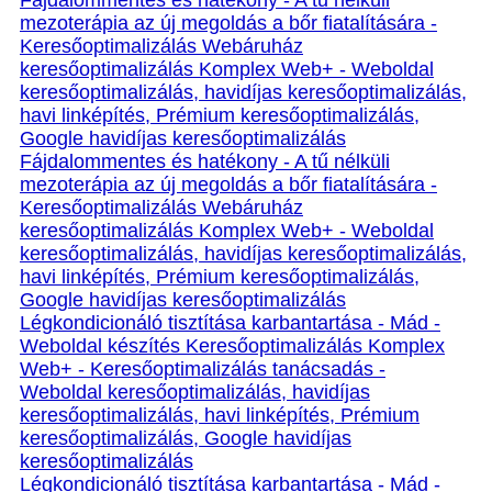
Fájdalommentes és hatékony - A tű nélküli
mezoterápia az új megoldás a bőr fiatalítására -
Keresőoptimalizálás Webáruház
keresőoptimalizálás Komplex Web+ - Weboldal
keresőoptimalizálás, havidíjas keresőoptimalizálás,
havi linképítés, Prémium keresőoptimalizálás,
Google havidíjas keresőoptimalizálás
Fájdalommentes és hatékony - A tű nélküli
mezoterápia az új megoldás a bőr fiatalítására -
Keresőoptimalizálás Webáruház
keresőoptimalizálás Komplex Web+ - Weboldal
keresőoptimalizálás, havidíjas keresőoptimalizálás,
havi linképítés, Prémium keresőoptimalizálás,
Google havidíjas keresőoptimalizálás
Légkondicionáló tisztítása karbantartása - Mád -
Weboldal készítés Keresőoptimalizálás Komplex
Web+ - Keresőoptimalizálás tanácsadás -
Weboldal keresőoptimalizálás, havidíjas
keresőoptimalizálás, havi linképítés, Prémium
keresőoptimalizálás, Google havidíjas
keresőoptimalizálás
Légkondicionáló tisztítása karbantartása - Mád -