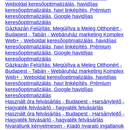
Weboldal keresőoptimalizálás, havidíjas
keresőoptimalizálás, havi linképítés, Prémium
keresőoptimalizálás, Google havidíjas
keresőoptimalizálás
Gázkazán Felújítás: Megújítva a Meleg Otthonért -
Budapest - Tabán - Webáruház marketing Komplex
Web+ - Weboldal keresőoptimalizálás, havidíjas
keresőoptimalizálás, havi linképítés, Prémium
keresőoptimalizálás, Google havidíjas
keresőoptimalizálás
Gázkazán Felújítás: Megújítva a Meleg Otthonért -
Budapest - Tabán - Webáruház marketing Komplex
Web+ - Weboldal keresőoptimalizálás, havidíjas
keresőoptimalizálás, havi linképítés, Prémium
keresőoptimalizálás, Google havidíjas
keresőoptimalizálás
Használt óra felvásárlás - Budapest - Harsánylejtő -
Hagyaték felvásárló - hagyaték felvásárlás
Használt óra felvásárlás - Budapest - Harsánylejtő -
Hagyaték felvásárló - hagyaték felvásárlás
Nyaraljunk kényelmesen - Kiadó nyaraló ingatlanok