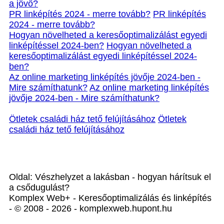
a jövő?
PR linképítés 2024 - merre tovább?
PR linképítés
2024 - merre tovább?
Hogyan növelheted a keresőoptimalizálást egyedi
linképítéssel 2024-ben?
Hogyan növelheted a
keresőoptimalizálást egyedi linképítéssel 2024-
ben?
Az online marketing linképítés jövője 2024-ben -
Mire számíthatunk?
Az online marketing linképítés
jövője 2024-ben - Mire számíthatunk?
Ötletek családi ház tető felújításához
Ötletek
családi ház tető felújításához
Oldal: Vészhelyzet a lakásban - hogyan hárítsuk el
a csődugulást?
Komplex Web+ - Keresőoptimalizálás és linképítés
- © 2008 - 2026 - komplexweb.hupont.hu