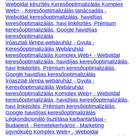
Weboldal készítés Keresőoptimalizálás Komplex
Web+ - Keresőoptimalizálás tanácsadás -
Weboldal keresőoptimalizálás, havidíjas
keresőoptimalizálás, havi linképítés, Prémium
keresőoptimalizálás, Google havidíjas
keresőoptimalizálás
Íróasztali lámpa webáruház - Gyula -
Keresőoptimalizálás Webáruház
keresőoptimalizálás Komplex Web+ - Weboldal
keresőoptimalizálás, havidíjas keresőoptimalizálás,
havi linképítés, Prémium keresőoptimalizálás,
Google havidíjas keresőoptimalizálás
Íróasztali lámpa webáruház - Gyula -
Keresőoptimalizálás Webáruház
keresőoptimalizálás Komplex Web+ - Weboldal
keresőoptimalizálás, havidíjas keresőoptimalizálás,
havi linképítés, Prémium keresőoptimalizálás,
Google havidíjas keresőoptimalizálás
Légkondicionáló tisztítása karbantartása -
Budapest - Remetekertváros - Marketing
ügynökség Komplex Web+ - Weboldal