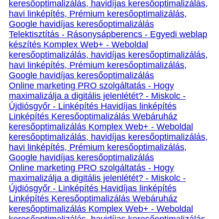
keresőoptimalizálás, havidíjas keresőoptimalizálás,
havi linképítés, Prémium keresőoptimalizálás,
Google havidíjas keresőoptimalizálás
Telektisztítás - Rásonysápberencs - Egyedi weblap
készítés Komplex Web+ - Weboldal
keresőoptimalizálás, havidíjas keresőoptimalizálás,
havi linképítés, Prémium keresőoptimalizálás,
Google havidíjas keresőoptimalizálás
Online marketing PRO szolgáltatás - Hogy
maximalizálja a digitális jelenlétét? - Miskolc -
Újdiósgyőr - Linképítés Havidíjas linképítés
Linképítés Keresőoptimalizálás Webáruház
keresőoptimalizálás Komplex Web+ - Weboldal
keresőoptimalizálás, havidíjas keresőoptimalizálás,
havi linképítés, Prémium keresőoptimalizálás,
Google havidíjas keresőoptimalizálás
Online marketing PRO szolgáltatás - Hogy
maximalizálja a digitális jelenlétét? - Miskolc -
Újdiósgyőr - Linképítés Havidíjas linképítés
Linképítés Keresőoptimalizálás Webáruház
keresőoptimalizálás Komplex Web+ - Weboldal