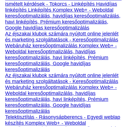
ismételt kérdések - Tokorcs - Linképítés Havidíjas
linképítés Linképítés Komplex Web+ - Weboldal
keresőoptimalizálás, havidíjas keresőoptimalizálás,
havi linképítés, Prémium keresőoptimalizálás,
Google havidíjas keresőoptimalizálás
Az éjszakai klubok számára nyújtott online jelenlét
és marketing szolgáltatások - Keresőoptimalizálás
Webáruház keresőoptimalizálás Komplex Web+ -
Weboldal keresőoptimalizálás, havidíjas
keresőoptimalizálás, havi linképítés, Prémium
keresőoptimalizálás, Google havidíjas
keresőoptimalizálás
Az éjszakai klubok számára nyújtott online jelenlét
és marketing szolgáltatások - Keresőoptimalizálás
Webáruház keresőoptimalizálás Komplex Web+ -
Weboldal keresőoptimalizálás, havidíjas
keresőoptimalizálás, havi linképítés, Prémium
keresőoptimalizálás, Google havidíjas
keresőoptimalizálás
Telektisztítás - Rásonysápberencs - Egyedi weblap
készítés Komplex Web+ - Weboldal