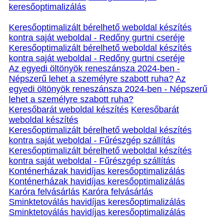
keresőoptimalizálás
Keresőoptimalizált bérelhető weboldal készítés
kontra saját weboldal - Redőny gurtni cseréje
Keresőoptimalizált bérelhető weboldal készítés
kontra saját weboldal - Redőny gurtni cseréje
Az egyedi öltönyök reneszánsza 2024-ben -
Népszerű lehet a személyre szabott ruha?
Az
egyedi öltönyök reneszánsza 2024-ben - Népszerű
lehet a személyre szabott ruha?
Keresőbarát weboldal készítés
Keresőbarát
weboldal készítés
Keresőoptimalizált bérelhető weboldal készítés
kontra saját weboldal - Fűrészgép szállítás
Keresőoptimalizált bérelhető weboldal készítés
kontra saját weboldal - Fűrészgép szállítás
Konténerházak havidíjas keresőoptimalizálás
Konténerházak havidíjas keresőoptimalizálás
Karóra felvásárlás
Karóra felvásárlás
Sminktetoválás havidíjas keresőoptimalizálás
Sminktetoválás havidíjas keresőoptimalizálás