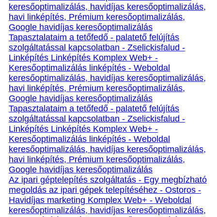
keresőoptimalizálás, havidíjas keresőoptimalizálás,
havi linképítés, Prémium keresőoptimalizálás,
Google havidíjas keresőoptimalizálás
Tapasztalataim a tetőfedő - palatető felújítás
szolgáltatással kapcsolatban - Zselickisfalud -
Linképítés Linképítés Komplex Web+ -
Keresőoptimalizálás linképítés - Weboldal
keresőoptimalizálás, havidíjas keresőoptimalizálás,
havi linképítés, Prémium keresőoptimalizálás,
Google havidíjas keresőoptimalizálás
Tapasztalataim a tetőfedő - palatető felújítás
szolgáltatással kapcsolatban - Zselickisfalud -
Linképítés Linképítés Komplex Web+ -
Keresőoptimalizálás linképítés - Weboldal
keresőoptimalizálás, havidíjas keresőoptimalizálás,
havi linképítés, Prémium keresőoptimalizálás,
Google havidíjas keresőoptimalizálás
Az ipari géptelepítés szolgáltatás - Egy megbízható
megoldás az ipari gépek telepítéséhez - Ostoros -
Havidíjas marketing Komplex Web+ - Weboldal
keresőoptimalizálás, havidíjas keresőoptimalizálás,