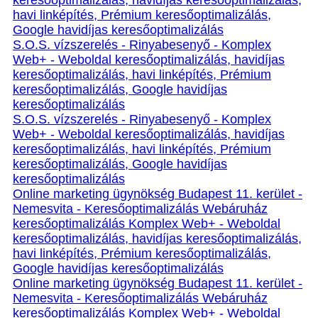
keresőoptimalizálás, havidíjas keresőoptimalizálás,
havi linképítés, Prémium keresőoptimalizálás,
Google havidíjas keresőoptimalizálás
S.O.S. vízszerelés - Rinyabesenyő - Komplex
Web+ - Weboldal keresőoptimalizálás, havidíjas
keresőoptimalizálás, havi linképítés, Prémium
keresőoptimalizálás, Google havidíjas
keresőoptimalizálás
S.O.S. vízszerelés - Rinyabesenyő - Komplex
Web+ - Weboldal keresőoptimalizálás, havidíjas
keresőoptimalizálás, havi linképítés, Prémium
keresőoptimalizálás, Google havidíjas
keresőoptimalizálás
Online marketing ügynökség Budapest 11. kerület -
Nemesvita - Keresőoptimalizálás Webáruház
keresőoptimalizálás Komplex Web+ - Weboldal
keresőoptimalizálás, havidíjas keresőoptimalizálás,
havi linképítés, Prémium keresőoptimalizálás,
Google havidíjas keresőoptimalizálás
Online marketing ügynökség Budapest 11. kerület -
Nemesvita - Keresőoptimalizálás Webáruház
keresőoptimalizálás Komplex Web+ - Weboldal