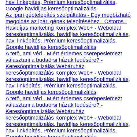
havi linképítés, Prémium keresőoptimalizálás,
Google havidíjas keresőoptimalizálás
Az ipari géptelepítés szolgáltatás - Egy megbízható
megoldás az ipari gépek telepítéséhez - Ostoros -
Havidíjas marketing Komplex Web+ - Weboldal
keresőoptimalizálás, havidíjas keresőoptimalizálás,
havi linképítés, Prémium keresőoptimalizálás,
Google havidíjas keresőoptimalizálás
A tető, ami véd - Miért érdemes cserepeslemezt
választani a budaörsi házak fedésére? -
Keresőoptimalizálás Webáruház
keresőoptimalizálás Komplex Web+ - Weboldal
keresőoptimalizálás, havidíjas keresőoptimalizálás,
havi linképítés, Prémium keresőoptimalizálás,
Google havidíjas keresőoptimalizálás
A tető, ami véd - Miért érdemes cserepeslemezt
választani a budaörsi házak fedésére? -
Keresőoptimalizálás Webáruház
keresőoptimalizálás Komplex Web+ - Weboldal
keresőoptimalizálás, havidíjas keresőoptimalizálás,
havi linképítés, Prémium keresőoptimalizálás,