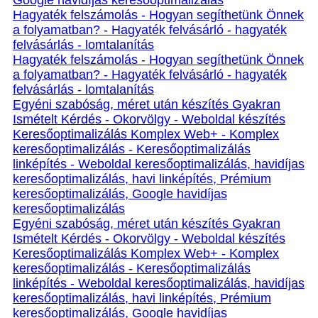
Google havidíjas keresőoptimalizálás
Hagyaték felszámolás - Hogyan segíthetünk Önnek
a folyamatban? - Hagyaték felvásárló - hagyaték
felvásárlás - lomtalanítás
Hagyaték felszámolás - Hogyan segíthetünk Önnek
a folyamatban? - Hagyaték felvásárló - hagyaték
felvásárlás - lomtalanítás
Egyéni szabóság, méret után készítés Gyakran
Ismételt Kérdés - Okorvölgy - Weboldal készítés
Keresőoptimalizálás Komplex Web+ - Komplex
keresőoptimalizálás - Keresőoptimalizálás
linképítés - Weboldal keresőoptimalizálás, havidíjas
keresőoptimalizálás, havi linképítés, Prémium
keresőoptimalizálás, Google havidíjas
keresőoptimalizálás
Egyéni szabóság, méret után készítés Gyakran
Ismételt Kérdés - Okorvölgy - Weboldal készítés
Keresőoptimalizálás Komplex Web+ - Komplex
keresőoptimalizálás - Keresőoptimalizálás
linképítés - Weboldal keresőoptimalizálás, havidíjas
keresőoptimalizálás, havi linképítés, Prémium
keresőoptimalizálás, Google havidíjas