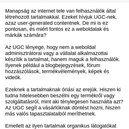
Manapság az internet tele van felhasználók által
létrehozott tartalmakkal. Ezeket hívjuk UGC-nek,
azaz user-generated contentnek. De mi is ez
pontosan, és miért fontos ez a weboldalak és
márkák számára?
Az UGC lényege, hogy nem a weboldal
adminisztrátorai vagy a vállalat alkalmazottai
készítik a tartalmat, hanem maguk a felhasználók.
Ilyenek például a blogbejegyzések, fórum
hozzászólások, termékvélemények, képek és
videók.
Ezeknek a tartalmaknak óriási az erejük. Hiszen ki
tudna hitelesebben beszélni egy termékről vagy
szolgáltatásról, mint aki ténylegesen használta azt?
Az UGC segít a vásárlóknak döntést hozni, hiszen
más valós tapasztalataiból meríthetnek.
Emellett az ilyen tartalmak organikus látogatókat